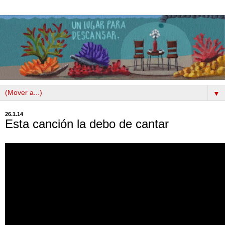
▼
26.1.14
Esta canción la debo de cantar