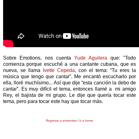
Sobre Emotions, nos cuenta
Yude Aguilera
que: "
Todo
comienza porque escuché a una cantante cubana, que es
nueva, se llama
Ivette Cepeda
, con el tema: “Tu eres la
música que tengo que cantar”. Me encantó escucharlo por
ella, lloré muchísimo...
Así que dije “esta canción la debo de
cantar”. Es muy difícil el tema, entonces llamé a mi amigo
Rey, el bajista de mi grupo. Le dije que quería tocar este
tema, pero para tocar este hay que tocar más.
Regresar a entrevista
/
Ir a home