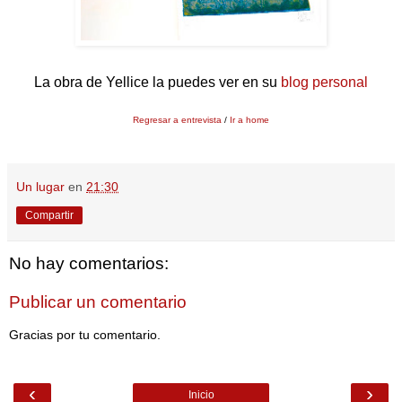
La obra de Yellice la puedes ver en su
blog personal
Regresar a entrevista
/
Ir a home
Un lugar
en
21:30
Compartir
No hay comentarios:
Publicar un comentario
Gracias por tu comentario.
‹
›
Inicio